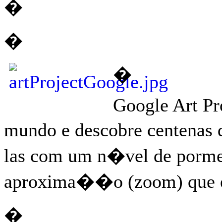
�
�
�
Google Art Pr
mundo e descobre centenas d
las com um n�vel de porme
aproxima��o (zoom) que e
�