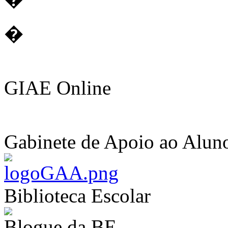
�
GIAE Online
Gabinete de Apoio ao Alun
Biblioteca Escolar
Blogue da BE