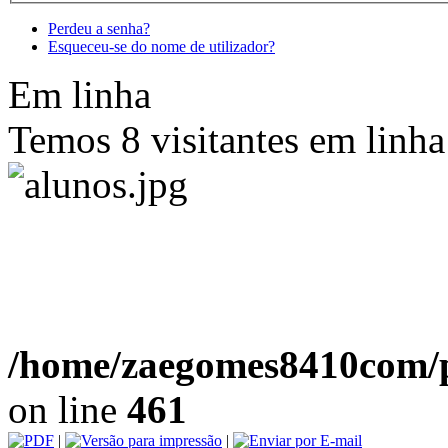
Perdeu a senha?
Esqueceu-se do nome de utilizador?
Em linha
Temos 8 visitantes em linha
/home/zaegomes8410com/p
on line
461
|
|