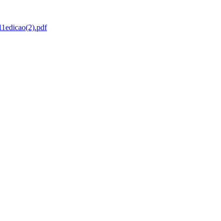
11edicao(2).pdf