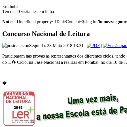
Em linha
Temos 20 visitantes em linha
Notice
: Undefined property: JTableContent::$slug in
/home/zaegomes
Concurso Nacional de Leitura
Segunda, 28 Maio 2018 13:31 |
|
Participaram nas provas as representantes dos diferentes ciclos, te
do 1.� Ciclo, na Fase Nacional a realizar em Pombal, no dia 10 de J
�