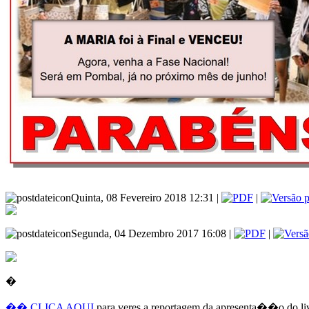
Quinta, 08 Fevereiro 2018 12:31 |
|
Segunda, 04 Dezembro 2017 16:08 |
|
�
�� CLICA AQUI
para veres a reportagem da apresenta��o do liv