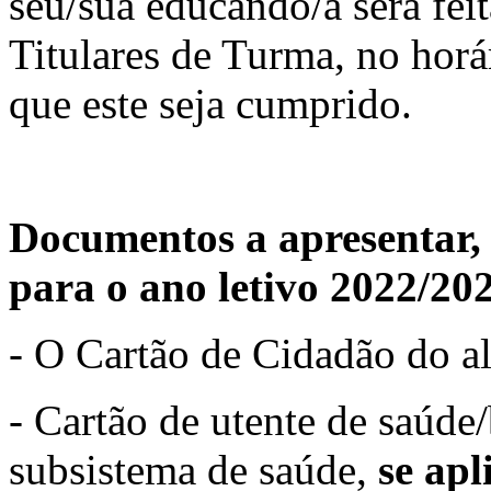
seu/sua educando/a será fei
Titulares de Turma, no horá
que este seja cumprido.
Documentos a apresentar,
para o ano letivo 2022/20
- O Cartão de Cidadão do a
- Cartão de utente de saúde/
subsistema de saúde,
se apl