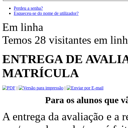
Perdeu a senha?
Esqueceu-se do nome de utilizador?
Em linha
Temos 28 visitantes em lin
ENTREGA DE AVALI
MATRÍCULA
|
|
Para os alunos que vã
A entrega da avaliação e a 