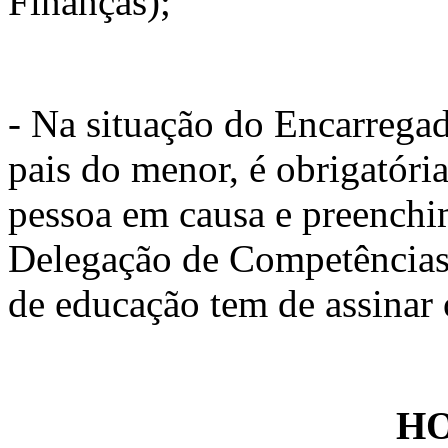
Finanças);
- Na situação do Encarreg
pais do menor, é obrigatóri
pessoa em causa e preenchi
Delegação de Competências 
de educação tem de assinar
H