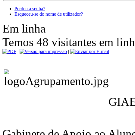
Perdeu a senha?
Esqueceu-se do nome de utilizador?
Em linha
Temos 48 visitantes em lin
|
|
GIAE
Gabinete de Apoio ao Alun