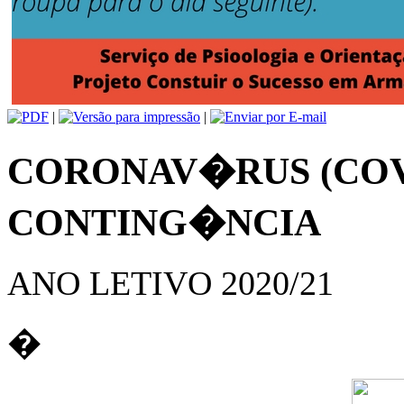
|
|
CORONAV�RUS (COVI
CONTING�NCIA
ANO LETIVO 2020/21
�