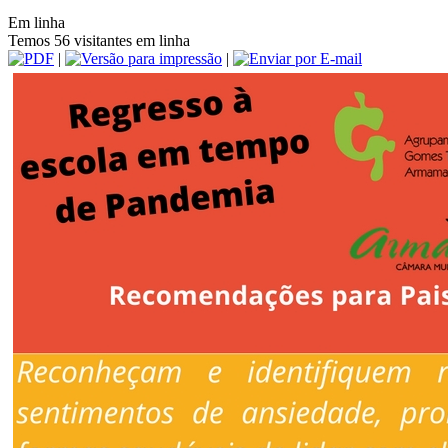
Em linha
Temos 56 visitantes em linha
|
|