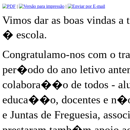
|
|
Vimos dar as boas vindas a 
� escola.
Congratulamo-nos com o tr
per�odo do ano letivo ante
colabora��o de todos - alu
educa��o, docentes e n�
e Juntas de Freguesia, ass
prestaram tamb�m apoio ao