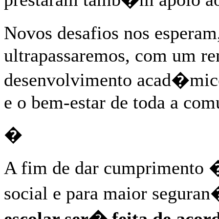
Novos desafios nos espera
ultrapassaremos, com um ren
desenvolvimento acad�mico 
e o bem-estar de toda a com
�
A fim de dar cumprimento �
social e para maior segura
escolar ser� feita de aco