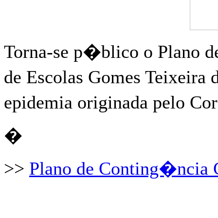
Torna-se p�blico o Plano 
de Escolas Gomes Teixeira
epidemia originada pelo C
�
>>
Plano de Conting�ncia