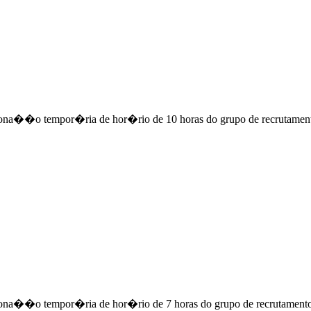
ciona��o tempor�ria de hor�rio de 10 horas do grupo de recrutame
ciona��o tempor�ria de hor�rio de 7 horas do grupo de recrutame