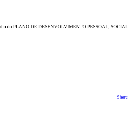
 no �mbito do PLANO DE DESENVOLVIMENTO PESSOAL, SOCIAL
Share