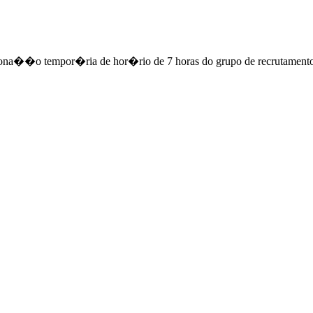
ciona��o tempor�ria de hor�rio de 7 horas do grupo de recrutame