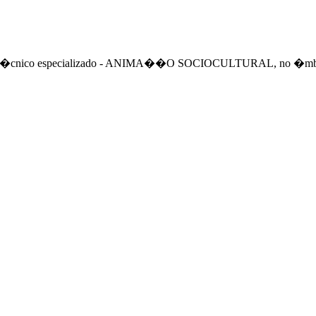
to de um t�cnico especializado - ANIMA��O SOCIOCULTURAL,