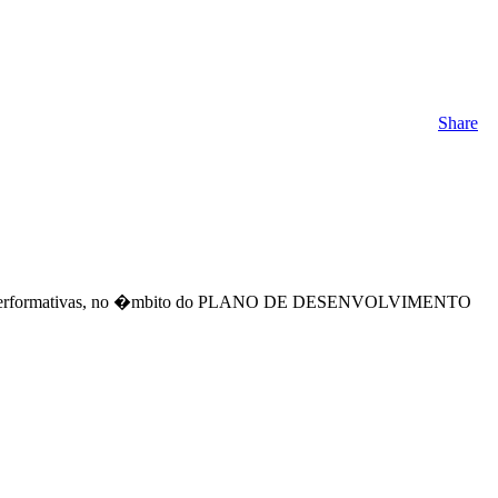
Share
 Artes Performativas, no �mbito do PLANO DE DESENVOLVIMENTO