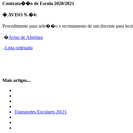
Contrata��o de Escola 2020/2021
�
AVISO N.�4:
Procedimento para sele��o e recrutamento de um docente para le
-�
Aviso de Abertura
-
Lista ordenada
Mais artigos...
Transportes Escolares 20/21