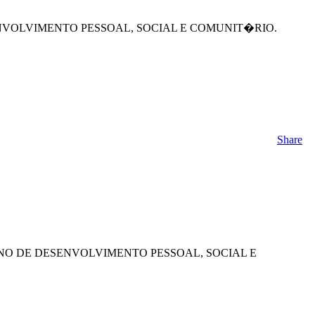
 DE DESENVOLVIMENTO PESSOAL, SOCIAL E COMUNIT�RIO.
Share
o do PLANO DE DESENVOLVIMENTO PESSOAL, SOCIAL E