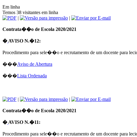
Em linha
Temos 38 visitantes em linha
|
|
Contrata��o de Escola 2020/2021
�
AVISO N.�12:
Procedimento para sele��o e recrutamento de um docente para le
���
Aviso de Abertura
���
Lista Ordenada
|
|
Contrata��o de Escola 2020/2021
�
AVISO N.�11:
Procedimento para sele��o e recrutamento de um docente para le