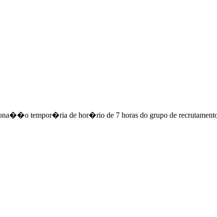
ciona��o tempor�ria de hor�rio de 7 horas do grupo de recrutame